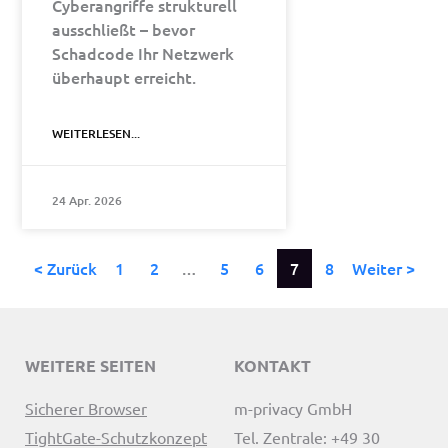
Cyberangriffe strukturell
ausschließt – bevor
Schadcode Ihr Netzwerk
überhaupt erreicht.
WEITERLESEN...
24 Apr. 2026
< Zurück
1
2
…
5
6
7
8
Weiter >
WEITERE SEITEN
KONTAKT
Sicherer Browser
m-privacy GmbH
TightGate-Schutzkonzept
Tel. Zentrale: +49 30