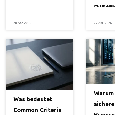
WEITERLESEN..
28 Apr. 2026
27 Apr. 2026
Warum i
Was bedeutet
sichere
Common Criteria
Browse