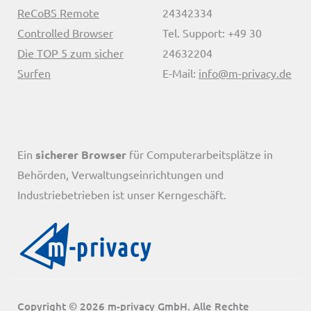
ReCoBS Remote
24342334
Controlled Browser
Tel. Support: +49 30
Die TOP 5 zum sicher
24632204
Surfen
E-Mail:
info@m-privacy.de
Ein
sicherer Browser
für Computerarbeitsplätze in
Behörden, Verwaltungseinrichtungen und
Industriebetrieben ist unser Kerngeschäft.
Copyright © 2026 m-privacy GmbH. Alle Rechte