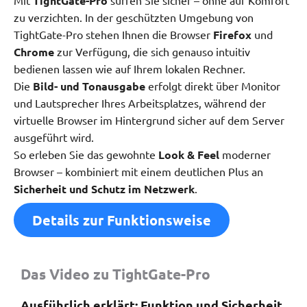
Mit
TightGate-Pro
surfen Sie sicher – ohne auf Komfort
zu verzichten. In der geschützten Umgebung von
TightGate-Pro stehen Ihnen die Browser
Firefox
und
Chrome
zur Verfügung, die sich genauso intuitiv
bedienen lassen wie auf Ihrem lokalen Rechner.
Die
Bild- und Tonausgabe
erfolgt direkt über Monitor
und Lautsprecher Ihres Arbeitsplatzes, während der
virtuelle Browser im Hintergrund sicher auf dem Server
ausgeführt wird.
So erleben Sie das gewohnte
Look & Feel
moderner
Browser – kombiniert mit einem deutlichen Plus an
Sicherheit und Schutz im Netzwerk
.
Details zur Funktionsweise
Das Video zu TightGate-Pro
Ausführlich erklärt: Funktion und Sicherheit