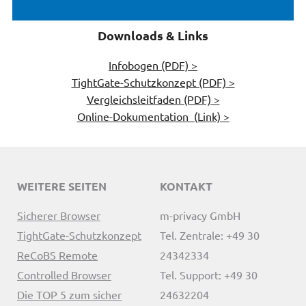
Downloads & Links
Infobogen (PDF) >
TightGate-Schutzkonzept (PDF) >
Vergleichsleitfaden (PDF) >
Online-Dokumentation (Link) >
WEITERE SEITEN
KONTAKT
Sicherer Browser
m-privacy GmbH
TightGate-Schutzkonzept
Tel. Zentrale: +49 30
ReCoBS Remote
24342334
Controlled Browser
Tel. Support: +49 30
Die TOP 5 zum sicher
24632204