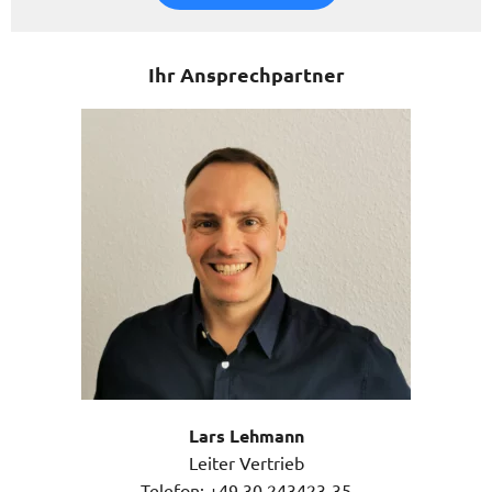
Ihr Ansprechpartner
Lars Lehmann
Leiter Vertrieb
Telefon:
+49 30 243423-35