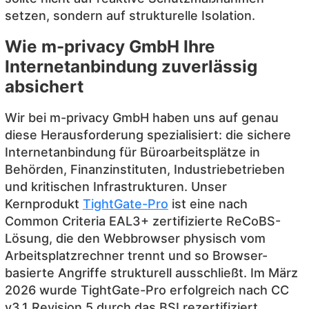
setzen, sondern auf strukturelle Isolation.
Wie m-privacy GmbH Ihre
Internetanbindung zuverlässig
absichert
Wir bei m-privacy GmbH haben uns auf genau
diese Herausforderung spezialisiert: die sichere
Internetanbindung für Büroarbeitsplätze in
Behörden, Finanzinstituten, Industriebetrieben
und kritischen Infrastrukturen. Unser
Kernprodukt
TightGate-Pro
ist eine nach
Common Criteria EAL3+ zertifizierte ReCoBS-
Lösung, die den Webbrowser physisch vom
Arbeitsplatzrechner trennt und so Browser-
basierte Angriffe strukturell ausschließt. Im März
2026 wurde TightGate-Pro erfolgreich nach CC
v3.1 Revision 5 durch das BSI rezertifiziert.