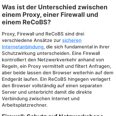
Was ist der Unterschied zwischen
einem Proxy, einer Firewall und
einem ReCoBS?
Proxy, Firewall und ReCoBS sind drei
verschiedene Ansätze zur
sicheren
Internetanbindung
, die sich fundamental in ihrer
Schutzwirkung unterscheiden. Eine Firewall
kontrolliert den Netzwerkverkehr anhand von
Regeln, ein Proxy vermittelt und filtert Anfragen,
aber beide lassen den Browser weiterhin auf dem
Endgerät laufen. Ein ReCoBS hingegen verlagert
den Browser vollständig auf einen separaten
Server und unterbricht damit die direkte
Verbindung zwischen Internet und
Arbeitsplatzrechner.