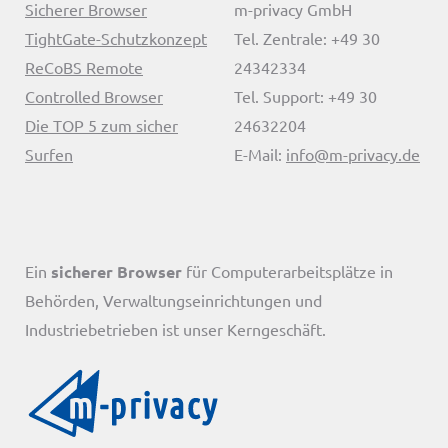
Sicherer Browser
m-privacy GmbH
TightGate-Schutzkonzept
Tel. Zentrale: +49 30
ReCoBS Remote
24342334
Controlled Browser
Tel. Support: +49 30
Die TOP 5 zum sicher
24632204
Surfen
E-Mail:
info@m-privacy.de
Ein
sicherer Browser
für Computerarbeitsplätze in
Behörden, Verwaltungseinrichtungen und
Industriebetrieben ist unser Kerngeschäft.