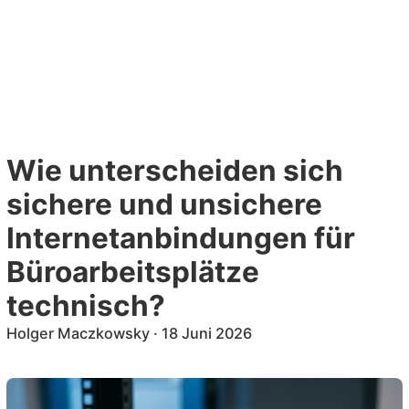
Zum
Inhalt
DE
EN
springen
Wie unterscheiden sich
sichere und unsichere
Internetanbindungen für
Büroarbeitsplätze
technisch?
Holger Maczkowsky
·
18 Juni 2026