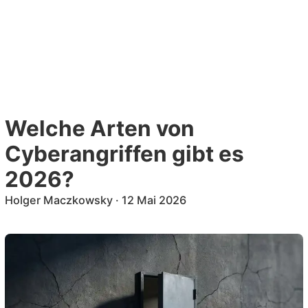
Zum
Inhalt
DE
EN
springen
Welche Arten von
Cyberangriffen gibt es
2026?
Holger Maczkowsky
·
12 Mai 2026