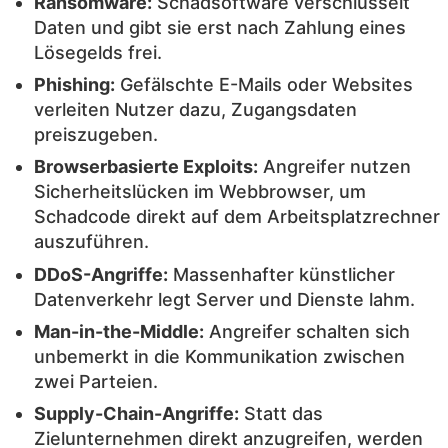
Ransomware:
Schadsoftware verschlüsselt
Daten und gibt sie erst nach Zahlung eines
Lösegelds frei.
Phishing:
Gefälschte E-Mails oder Websites
verleiten Nutzer dazu, Zugangsdaten
preiszugeben.
Browserbasierte Exploits:
Angreifer nutzen
Sicherheitslücken im Webbrowser, um
Schadcode direkt auf dem Arbeitsplatzrechner
auszuführen.
DDoS-Angriffe:
Massenhafter künstlicher
Datenverkehr legt Server und Dienste lahm.
Man-in-the-Middle:
Angreifer schalten sich
unbemerkt in die Kommunikation zwischen
zwei Parteien.
Supply-Chain-Angriffe:
Statt das
Zielunternehmen direkt anzugreifen, werden