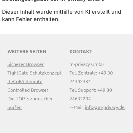
Dieser Inhalt wurde mithilfe von KI erstellt und
kann Fehler enthalten.
WEITERE SEITEN
KONTAKT
Sicherer Browser
m-privacy GmbH
TightGate-Schutzkonzept
Tel. Zentrale: +49 30
ReCoBS Remote
24342334
Controlled Browser
Tel. Support: +49 30
Die TOP 5 zum sicher
24632204
Surfen
E-Mail:
info@m-privacy.de