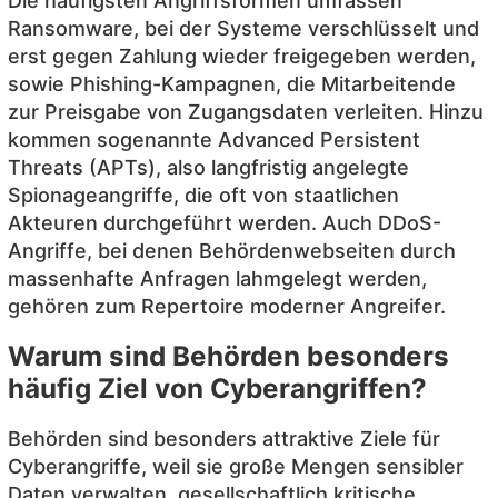
Die häufigsten Angriffsformen umfassen
Ransomware, bei der Systeme verschlüsselt und
erst gegen Zahlung wieder freigegeben werden,
sowie Phishing-Kampagnen, die Mitarbeitende
zur Preisgabe von Zugangsdaten verleiten. Hinzu
kommen sogenannte Advanced Persistent
Threats (APTs), also langfristig angelegte
Spionageangriffe, die oft von staatlichen
Akteuren durchgeführt werden. Auch DDoS-
Angriffe, bei denen Behördenwebseiten durch
massenhafte Anfragen lahmgelegt werden,
gehören zum Repertoire moderner Angreifer.
Warum sind Behörden besonders
häufig Ziel von Cyberangriffen?
Behörden sind besonders attraktive Ziele für
Cyberangriffe, weil sie große Mengen sensibler
Daten verwalten, gesellschaftlich kritische