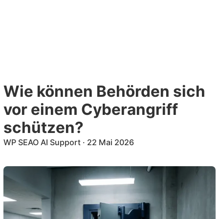
Zum
Inhalt
DE
EN
springen
Wie können Behörden sich
vor einem Cyberangriff
schützen?
WP SEAO AI Support
·
22 Mai 2026