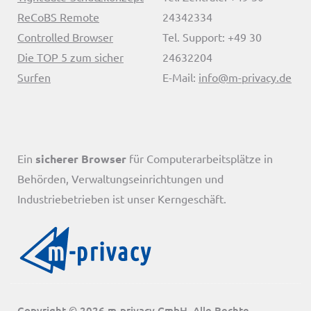
ReCoBS Remote
24342334
Controlled Browser
Tel. Support: +49 30
Die TOP 5 zum sicher
24632204
Surfen
E-Mail:
info@m-privacy.de
Ein
sicherer Browser
für Computerarbeitsplätze in
Behörden, Verwaltungseinrichtungen und
Industriebetrieben ist unser Kerngeschäft.
Copyright © 2026 m-privacy GmbH. Alle Rechte