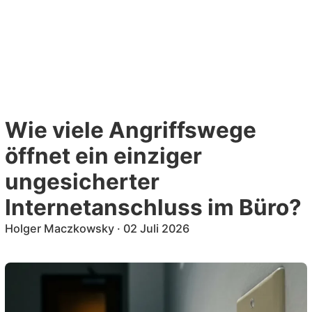
Zum
Inhalt
DE
EN
springen
Wie viele Angriffswege
öffnet ein einziger
ungesicherter
Internetanschluss im Büro?
Holger Maczkowsky
·
02 Juli 2026