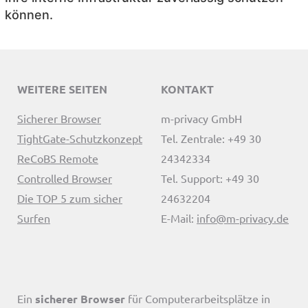
können.
WEITERE SEITEN
KONTAKT
Sicherer Browser
m-privacy GmbH
TightGate-Schutzkonzept
Tel. Zentrale: +49 30
ReCoBS Remote
24342334
Controlled Browser
Tel. Support: +49 30
Die TOP 5 zum sicher
24632204
Surfen
E-Mail:
info@m-privacy.de
Ein
sicherer Browser
für Computerarbeitsplätze in